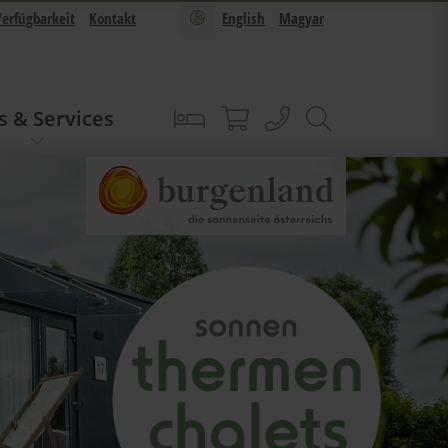
Verfügbarkeit
Kontakt
English
Magyar
s & Services
Buchen
Sonnentherme Shop
anrufen