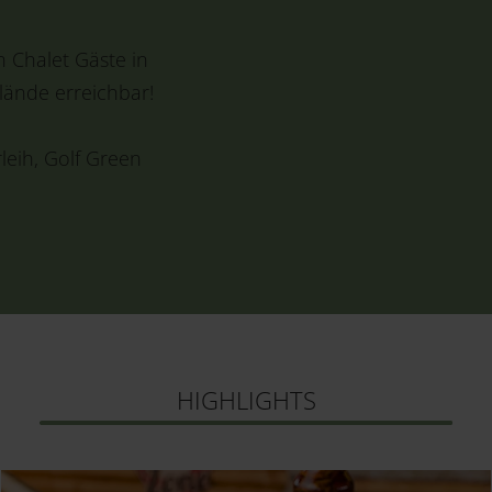
n Chalet Gäste in
lände erreichbar!
rleih, Golf Green
HIGHLIGHTS