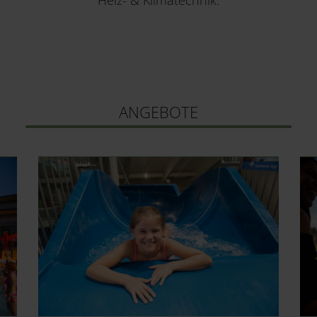
Heiz- & Klimatechnik.
ANGEBOTE