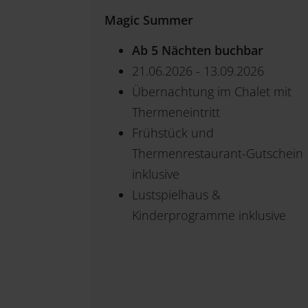
Magic Summer
Ab 5 Nächten buchbar
21.06.2026 - 13.09.2026
Übernachtung im Chalet mit
Thermeneintritt
Frühstück und
Thermenrestaurant-Gutschein
inklusive
Lustspielhaus &
Kinderprogramme inklusive