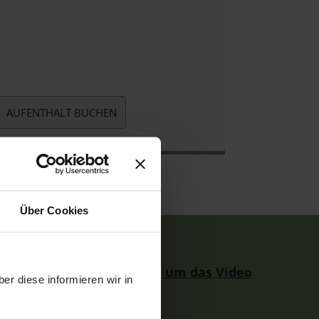
AUFENTHALT BUCHEN
Über Cookies
en Sie Marketing-Cookies, um das Video
er diese informieren wir in