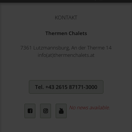
KONTAKT
Thermen Chalets
7361 Lutzmannsburg, An der Therme 14
info(at)thermenchalets.at
Tel. +43 2615 87171-3000
No news available.