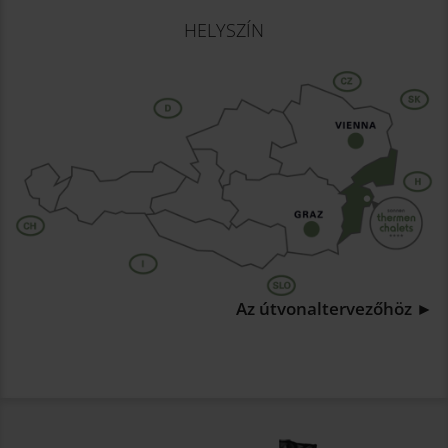
HELYSZÍN
Az útvonaltervezőhöz ►