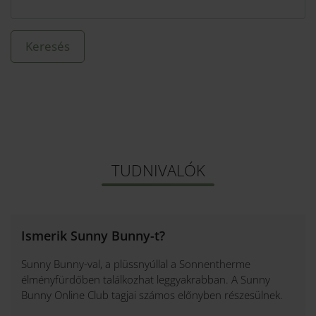
TUDNIVALÓK
Ismerik Sunny Bunny-t?
Sunny Bunny-val, a plüssnyúllal a Sonnentherme
élményfürdőben találkozhat leggyakrabban. A Sunny
Bunny Online Club tagjai számos előnyben részesülnek.