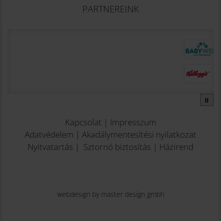
PARTNEREINK
⏸
Kapcsolat
|
Impresszum
Adatvédelem
|
Akadálymentesítési nyilatkozat
Nyitvatartás
|
Sztornó biztosítás
|
Házirend
webdesign by master design gmbh