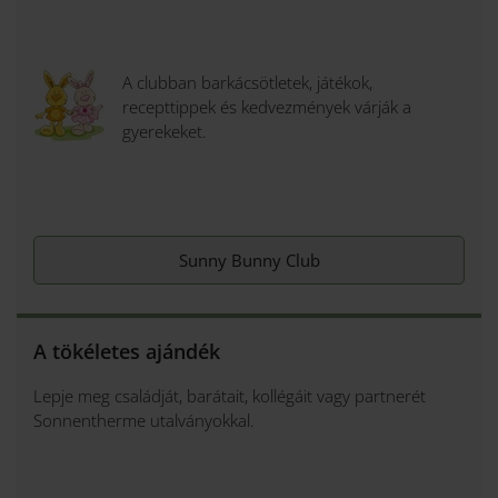
A clubban barkácsötletek, játékok,
recepttippek és kedvezmények várják a
gyerekeket.
Sunny Bunny Club
A tökéletes ajándék
Lepje meg családját, barátait, kollégáit vagy partnerét
Sonnentherme utalványokkal.