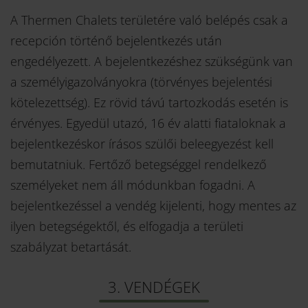
A Thermen Chalets területére való belépés csak a
recepción történő bejelentkezés után
engedélyezett. A bejelentkezéshez szükségünk van
a személyigazolványokra (törvényes bejelentési
kötelezettség). Ez rövid távú tartozkodás esetén is
érvényes. Egyedül utazó, 16 év alatti fiataloknak a
bejelentkezéskor írásos szülői beleegyezést kell
bemutatniuk. Fertőző betegséggel rendelkező
személyeket nem áll módunkban fogadni. A
bejelentkezéssel a vendég kijelenti, hogy mentes az
ilyen betegségektől, és elfogadja a területi
szabályzat betartását.
3. VENDÉGEK