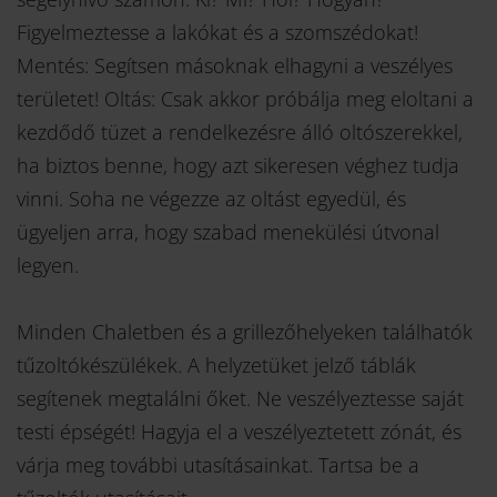
Figyelmeztesse a lakókat és a szomszédokat!
Mentés: Segítsen másoknak elhagyni a veszélyes
területet! Oltás: Csak akkor próbálja meg eloltani a
kezdődő tüzet a rendelkezésre álló oltószerekkel,
ha biztos benne, hogy azt sikeresen véghez tudja
vinni. Soha ne végezze az oltást egyedül, és
ügyeljen arra, hogy szabad menekülési útvonal
legyen.
Minden Chaletben és a grillezőhelyeken találhatók
tűzoltókészülékek. A helyzetüket jelző táblák
segítenek megtalálni őket. Ne veszélyeztesse saját
testi épségét! Hagyja el a veszélyeztetett zónát, és
várja meg további utasításainkat. Tartsa be a