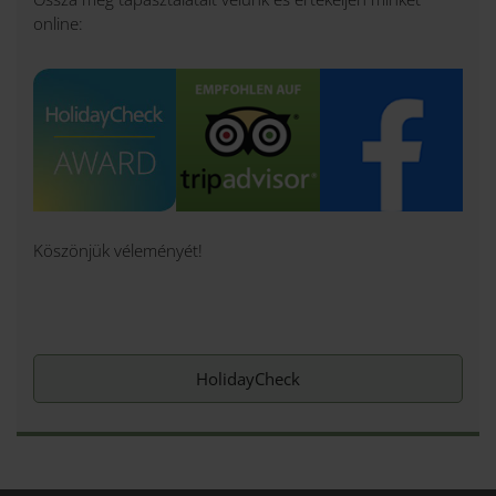
online:
Köszönjük véleményét!
HolidayCheck