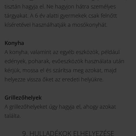
tisztán hagyja el. Ne hagyjon hátra személyes
tárgyakat. A 6 év alatti gyermekek csak felnőtt
kíséretével használhatják a mosókonyhát.
Konyha
A konyha, valamint az egyéb eszközök, például
edények, poharak, evőeszközök használata után
kérjük, mossa el és szárítsa meg azokat, majd
helyezze vissza őket az eredeti helyükre.
Grillezőhelyek
A grillezőhelyeket úgy hagyja el, ahogy azokat
találta.
9. HULLADÉKOK ELHELYEZÉSE