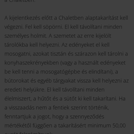
A kijelentkezés előtt a Chaletben alaptakarítást kell
végezni. Fel kell söpörni. El kell távolítani minden
személyes holmit. A szemetet az erre kijelölt
tárolókba kell helyezni. Az edényeket el kell
mosogatni, azokat tisztán és szárazon kell tárolni a
konyhaszekrényekben (vagy a használt edényeket
be kell tenni a mosogatógépbe és elindítani), a
bútorokat és egyéb tárgyakat vissza kell helyezni az
eredeti helyükre. El kell távolítani minden
élelmiszert, a hűtőt és a sütőt ki kell takarítani. Ha
a visszaadás nem a fentiek szerint történik,
fenntartjuk a jogot, hogy a szennyeződés
mértékétől függően a takarításért minimum 50,00