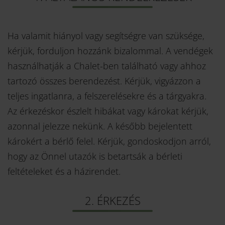
Ha valamit hiányol vagy segítségre van szüksége,
kérjük, forduljon hozzánk bizalommal. A vendégek
használhatják a Chalet-ben található vagy ahhoz
tartozó összes berendezést. Kérjük, vigyázzon a
teljes ingatlanra, a felszerelésekre és a tárgyakra.
Az érkezéskor észlelt hibákat vagy károkat kérjük,
azonnal jelezze nekünk. A később bejelentett
károkért a bérlő felel. Kérjük, gondoskodjon arról,
hogy az Önnel utazók is betartsák a bérleti
feltételeket és a házirendet.
2. ÉRKEZÉS