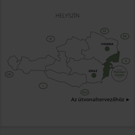
HELYSZÍN
Az útvonaltervezőhöz ►