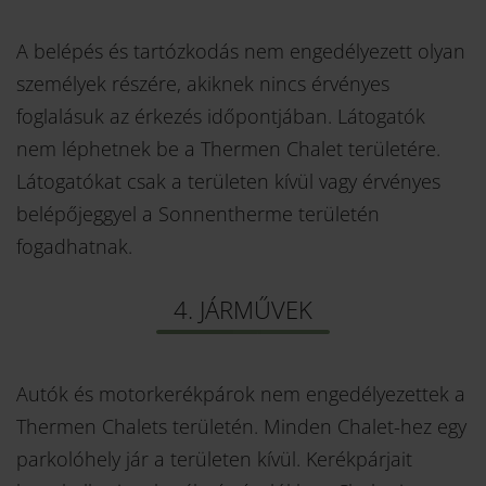
A belépés és tartózkodás nem engedélyezett olyan
személyek részére, akiknek nincs érvényes
foglalásuk az érkezés időpontjában. Látogatók
nem léphetnek be a Thermen Chalet területére.
Látogatókat csak a területen kívül vagy érvényes
belépőjeggyel a Sonnentherme területén
fogadhatnak.
4. JÁRMŰVEK
Autók és motorkerékpárok nem engedélyezettek a
Thermen Chalets területén. Minden Chalet-hez egy
parkolóhely jár a területen kívül. Kerékpárjait