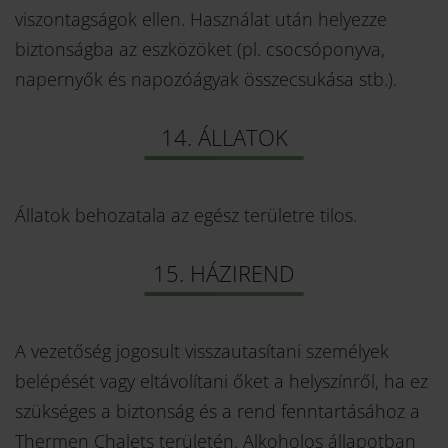
viszontagságok ellen. Használat után helyezze
biztonságba az eszközöket (pl. csocsóponyva,
napernyők és napozóágyak összecsukása stb.).
14. ÁLLATOK
Állatok behozatala az egész területre tilos.
15. HÁZIREND
A vezetőség jogosult visszautasítani személyek
belépését vagy eltávolítani őket a helyszínről, ha ez
szükséges a biztonság és a rend fenntartásához a
Thermen Chalets területén. Alkoholos állapotban