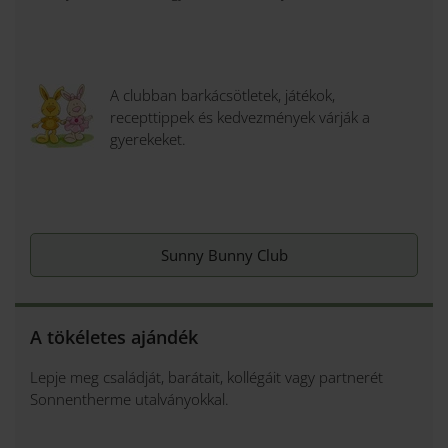
A clubban barkácsötletek, játékok,
recepttippek és kedvezmények várják a
gyerekeket.
Sunny Bunny Club
A tökéletes ajándék
Lepje meg családját, barátait, kollégáit vagy partnerét
Sonnentherme utalványokkal.