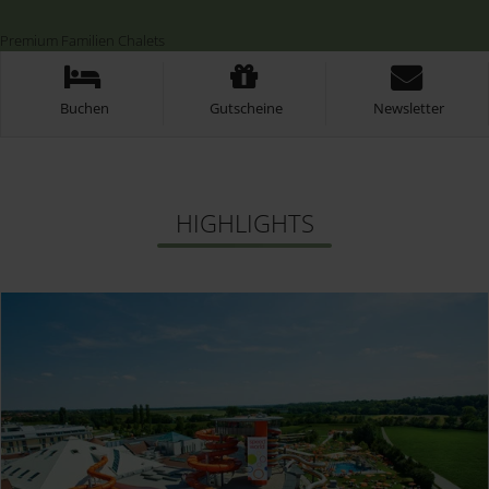
Sollten Sie Fragen haben, dann ist unsere
Datenschutzerklärung ein guter Ort, um über die
Premium Familien Chalets
Verarbeitung Ihrer Daten, Ihre Rechte und unsere
Pflichten nachzulesen.
Buchen
Gutscheine
Newsletter
HIGHLIGHTS