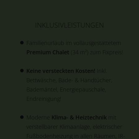
INKLUSIVLEISTUNGEN
Familienurlaub im vollausgestattetem
Premium Chalet
(34 m²) zum Fixpreis!
Keine versteckten Kosten!
Inkl.
Bettwäsche, Bade- & Handtücher,
Bademäntel, Energiepauschale,
Endreinigung!
Moderne
Klima- & Heiztechnik
mit
verstellbarer Klimaanlage, elektrischer
Fußbodenheizung in allen Räumen, IR-