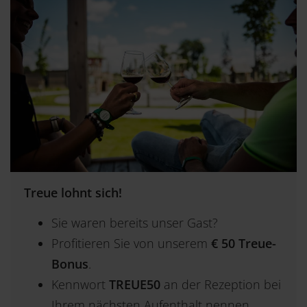
Treue lohnt sich!
Sie waren bereits unser Gast?
Profitieren Sie von unserem
€ 50 Treue-
Bonus
.
Kennwort
TREUE50
an der Rezeption bei
Ihrem nächsten Aufenthalt nennen