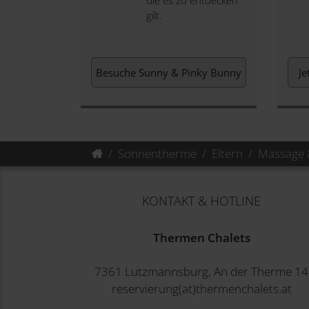
gilt.
Besuche Sunny & Pinky Bunny
Je
Sonnentherme
Eltern
Massage 
KONTAKT & HOTLINE
Thermen Chalets
7361 Lutzmannsburg, An der Therme 14
reservierung(at)thermenchalets.at