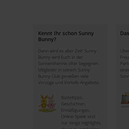
Kennt Ihr schon Sunny
Das
Bunny?
Dann wird es aber Zeit! Sunny
Über
Bunny wird Euch in der
Freu
Sonnentherme öfter begegnen.
Part
Mitglieder in seinem Sunny
eine
Bunny Club genießen viele
Son
Vorzüge und Vorteils-Angebote.
Basteltipps,
Geschichten,
Ermäßigungen,
Online-Spiele sind
nur einige Highlights,
die es zu entdecken