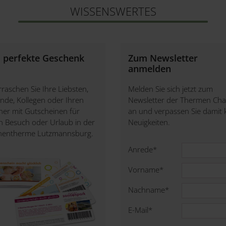
WISSENSWERTES
 perfekte Geschenk
Zum Newsletter
anmelden
raschen Sie Ihre Liebsten,
Melden Sie sich jetzt zum
nde, Kollegen oder Ihren
Newsletter der Thermen Cha
ner mit Gutscheinen für
an und verpassen Sie damit 
n Besuch oder Urlaub in der
Neuigkeiten.
nentherme Lutzmannsburg.
Anrede
*
Vorname
*
Nachname
*
E-Mail
*