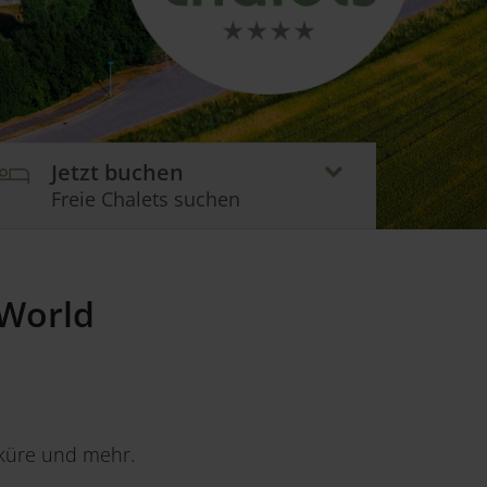
Jetzt buchen
Freie Chalets suchen
World
küre und mehr.