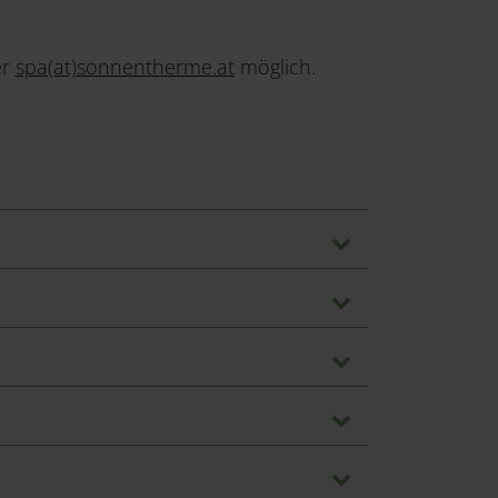
er
spa(at)sonnentherme.at
möglich.