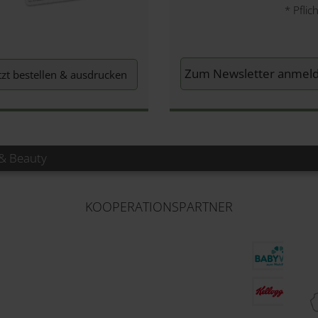
*
Pflich
tzt bestellen & ausdrucken
& Beauty
KOOPERATIONSPARTNER