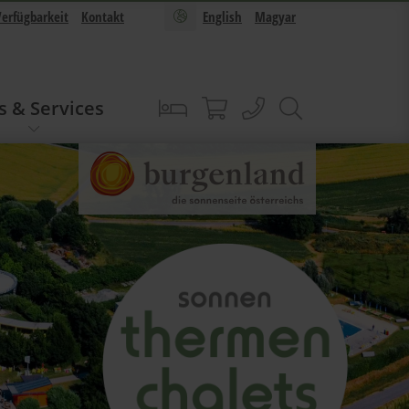
Verfügbarkeit
Kontakt
English
Magyar
s & Services
Buchen
Sonnentherme Shop
anrufen