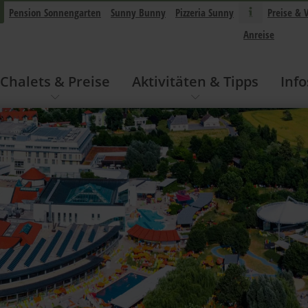
Pension Sonnengarten
Sunny Bunny
Pizzeria Sunny
Preise & 
Anreise
Chalets & Preise
Aktivitäten & Tipps
Info