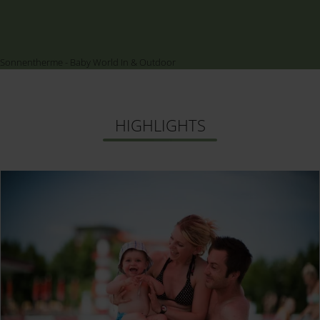
Sonnentherme - Baby World In & Outdoor
HIGHLIGHTS