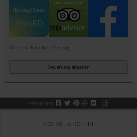
Vielen Dank für Ihre Meinung!
Bewertung abgeben
Facebook
Twitter
Pinterest
WhatsApp
Mail
Drucken
Seite teilen:
|
KONTAKT & HOTLINE