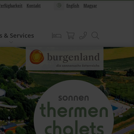
Verfügbarkeit
Kontakt
English
Magyar
s & Services
Buchen
Sonnentherme Shop
anrufen