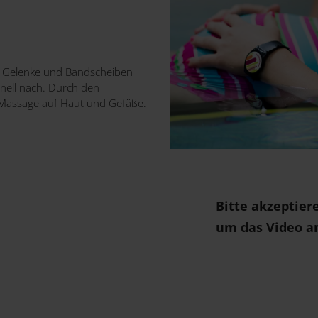
r, Gelenke und Bandscheiben
nell nach. Durch den
 Massage auf Haut und Gefäße.
Bitte akzeptier
um das Video a