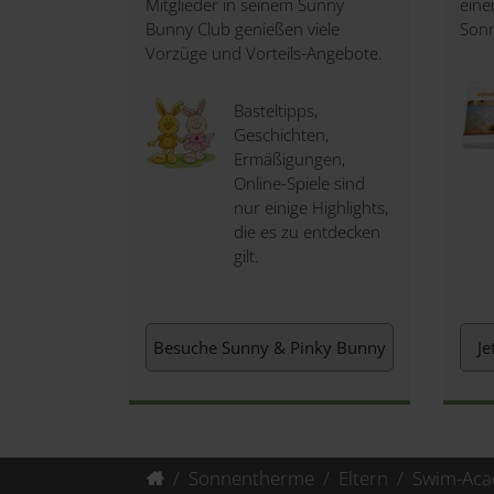
Mitglieder in seinem Sunny
eine
Bunny Club genießen viele
Son
Vorzüge und Vorteils-Angebote.
Basteltipps,
Geschichten,
Ermäßigungen,
Online-Spiele sind
nur einige Highlights,
die es zu entdecken
gilt.
Besuche Sunny & Pinky Bunny
Je
Sonnentherme
Eltern
Swim-Ac