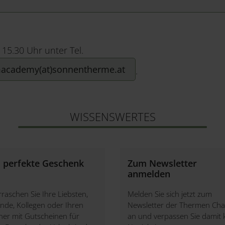
15.30 Uhr unter Tel.
academy(at)sonnentherme.at
.
WISSENSWERTES
 perfekte Geschenk
Zum Newsletter
anmelden
raschen Sie Ihre Liebsten,
Melden Sie sich jetzt zum
nde, Kollegen oder Ihren
Newsletter der Thermen Cha
ner mit Gutscheinen für
an und verpassen Sie damit 