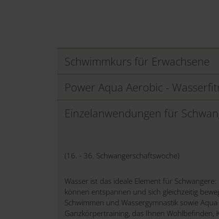
Schwimmkurs für Erwachsene
Power Aqua Aerobic - Wasserfit
Einzelanwendungen für Schwan
(16. - 36. Schwangerschaftswoche)
Wasser ist das ideale Element für Schwangere: Hi
können entspannen und sich gleichzeitig bewegl
Schwimmen und Wassergymnastik sowie Aqua Re
Ganzkörpertraining, das Ihnen Wohlbefinden, K