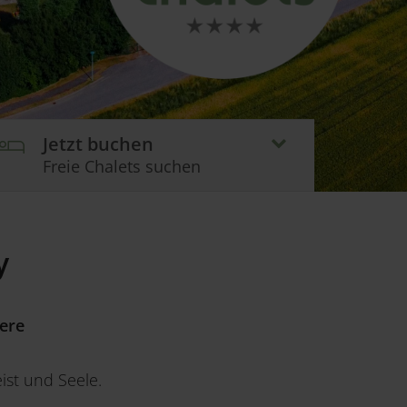
Jetzt buchen
Freie Chalets suchen
y
ere
st und Seele.