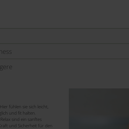
ness
gere
er fühlen sie sich leicht,
ich und fit halten.
lax sind ein sanftes
raft und Sicherheit für den