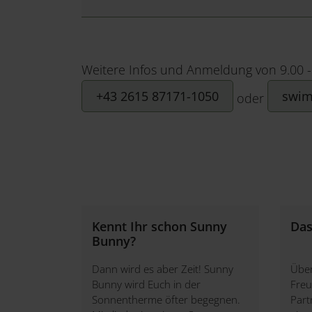
Weitere Infos und Anmeldung von 9.00 - 
+43 2615 87171-1050
swim
oder
Kennt Ihr schon Sunny
Das
Bunny?
Dann wird es aber Zeit! Sunny
Über
Bunny wird Euch in der
Freu
Sonnentherme öfter begegnen.
Part