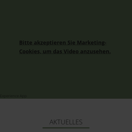
Bitte akzeptieren Sie Marketing-
Cookies, um das Video anzusehen.
Experience App
AKTUELLES