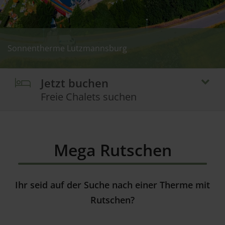
Sonnentherme Lutzmannsburg
Sonnentherme Lutzmannsburg - Outdoor
Sonnentherme Lutzmannsburg - Baby World
Jetzt buchen
Freie Chalets suchen
Mega Rutschen
Ihr seid auf der Suche nach einer Therme mit
Rutschen?