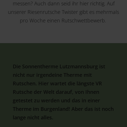
messen? Auch dann seid ihr hier richtig. Auf
unserer Riesenrutsche Twister gibt es mehrmals
pro Woche einen Rutschwettbewerb.
Die Sonnentherme Lutzmannsburg ist
nicht nur irgendeine Therme mit
Rutschen. Hier wartet die längste VR
Rutsche der Welt darauf, von Ihnen
getestet zu werden und das in einer
Therme im Burgenland! Aber das ist noch
lange nicht alles.