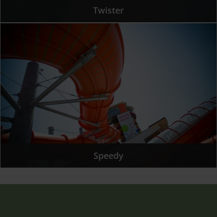
Twister
Speedy