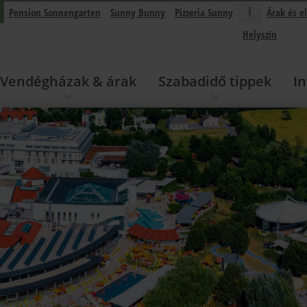
Pension Sonnengarten
Sunny Bunny
Pizzeria Sunny
Árak és e
Helyszín
Vendégházak & árak
Szabadidő tippek
I