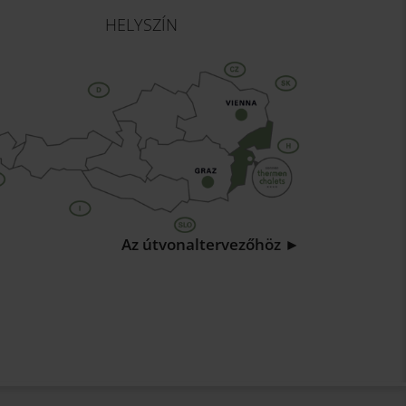
HELYSZÍN
Az útvonaltervezőhöz ►