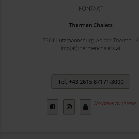
KONTAKT
Thermen Chalets
7361 Lutzmannsburg, An der Therme 14
info(at)thermenchalets.at
Tel. +43 2615 87171-3000
No news available.