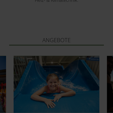
Heiz- & Klimatechnik.
ANGEBOTE