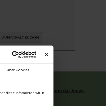
AUFENTHALT BUCHEN
Über Cookies
en Sie Marketing-Cookies, um das Video
er diese informieren wir in