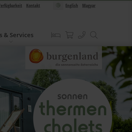
Verfügbarkeit
Kontakt
English
Magyar
s & Services
Buchen
Sonnentherme Shop
anrufen