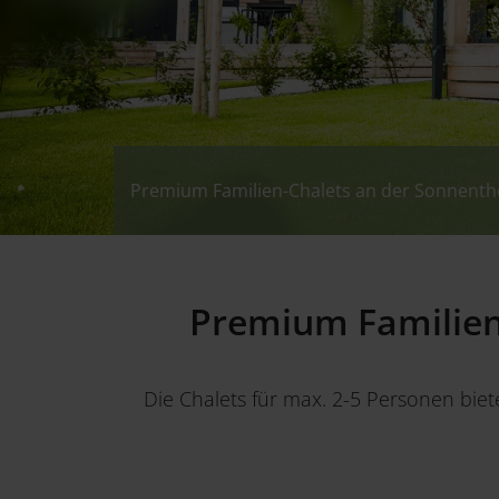
Premium Familien-Chalets an der Sonnen
Premium Familien-Chalets an der Sonnen
Premium Familien-Chalets an der Sonnen
Premium Familien
Die Chalets für max. 2-5 Personen bie