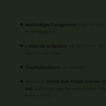
Weitläufiges Parkgelände
(7.800 m²) inkl.
Kinderspielplatz.
2
zentrale Grillplätze
mit Grillrosten, Gril
käuflich erwerbbar.
Tischfußballtisch
am Gelände.
Bequemer
Zutritt zum Chalet und der 
inkl.
aufbuchen von Konsumationen mitte
Armband-Uhr.