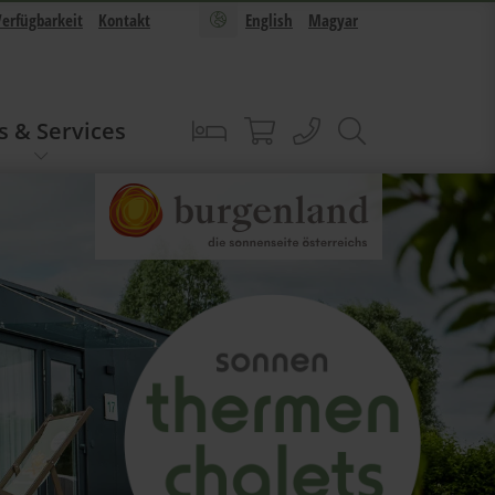
Verfügbarkeit
Kontakt
English
Magyar
s & Services
Buchen
Sonnentherme Shop
anrufen