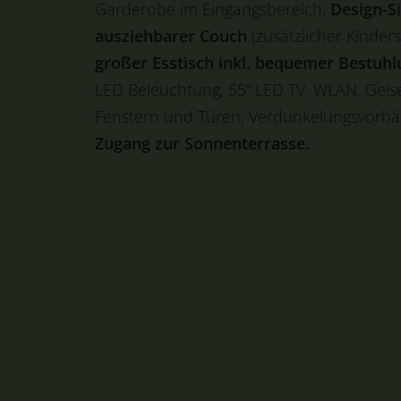
Garderobe im Eingangsbereich,
Design-S
ausziehbarer Couch
(zusätzlicher Kindersc
großer Esstisch inkl. bequemer Bestuhl
LED Beleuchtung, 55“ LED TV, WLAN, Gelsen
Fenstern und Türen, Verdunkelungsvorhän
Zugang zur Sonnenterrasse.