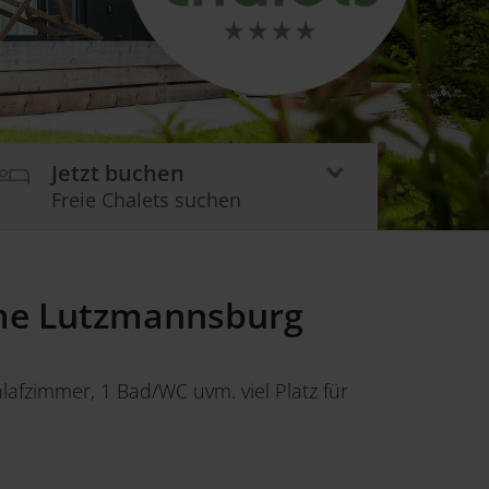
Jetzt buchen
Freie Chalets suchen
rme Lutzmannsburg
afzimmer, 1 Bad/WC uvm. viel Platz für