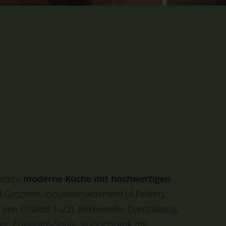
attete
moderne Küche mit hochwertigen
Geschirr, Induktionskochfeld (4 Felder),
 den Chalets 1-22), Mikrowelle, Dunstabzug,
er, Edelstahl-Spüle, Kühlschrank mit