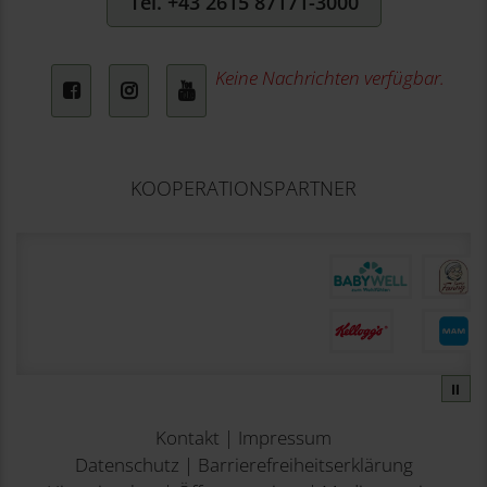
Tel. +43 2615 87171-3000
Keine Nachrichten verfügbar.
Facebook
Instagram
YouTube
KOOPERATIONSPARTNER
⏸
Kontakt
|
Impressum
Datenschutz
|
Barrierefreiheitserklärung