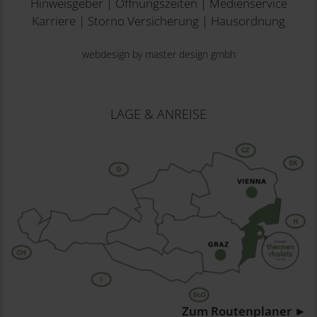
Hinweisgeber
|
Öffnungszeiten
|
Medienservice
Karriere
|
Storno Versicherung
|
Hausordnung
webdesign by master design gmbh
LAGE & ANREISE
Zum Routenplaner ►