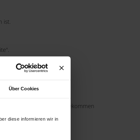
 ist.
te".
Über Cookies
nen Favoriten auf diese Seite gekommen
er diese informieren wir in