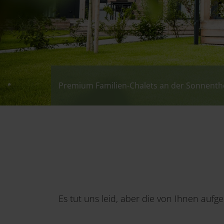
Premium Familien-Chalets an der Sonnen
Premium Familien-Chalets an der Sonnen
Premium Familien-Chalets an der Sonnen
Premium Familien-Chalets an der Sonnen
Es tut uns leid, aber die von Ihnen auf