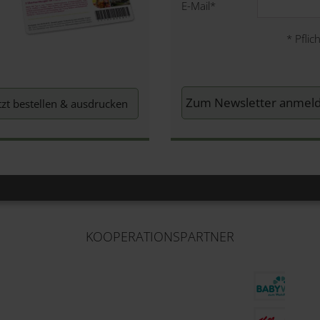
E-Mail
*
*
Pflich
tzt bestellen & ausdrucken
KOOPERATIONSPARTNER