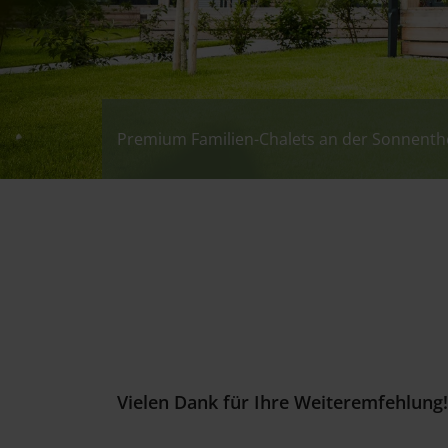
Premium Familien-Chalets an der Sonnen
Premium Familien-Chalets an der Sonnen
Premium Familien-Chalets an der Sonnen
Premium Familien-Chalets an der Sonnen
Vielen Dank für Ihre Weiteremfehlung!