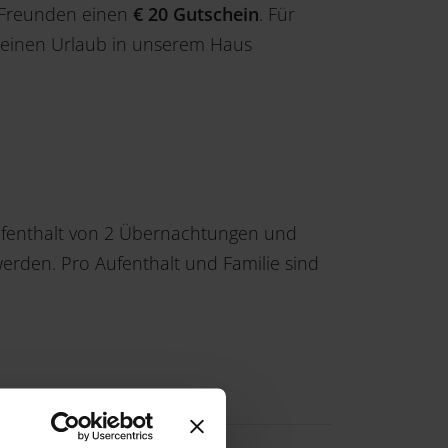
n Freunden einen
€ 20 Gutschein
. Für
 keinen Urlaub in unserem Haus
aufenthalt von 2 Übernachtungen und
werden. Pro Aufenthalt und Familie sind