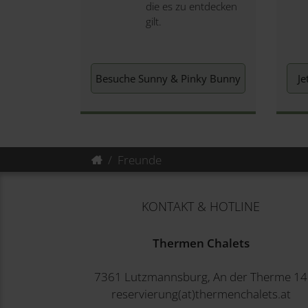
die es zu entdecken
gilt.
Besuche Sunny & Pinky Bunny
Je
Freunde
KONTAKT & HOTLINE
Thermen Chalets
7361 Lutzmannsburg, An der Therme 14
reservierung(at)thermenchalets.at