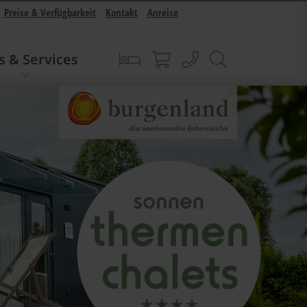
Preise & Verfügbarkeit
Kontakt
Anreise
s & Services
Buchen
Sonnentherme Shop
anrufen